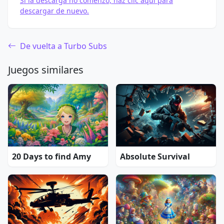
Si la descarga no comenzó, haz clic aquí para
descargar de nuevo.
De vuelta a Turbo Subs
Juegos similares
20 Days to find Amy
Absolute Survival