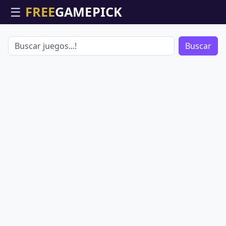
☰
Buscar