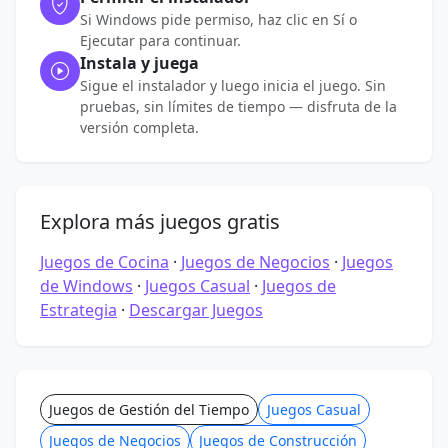
Si Windows pide permiso, haz clic en Sí o
Ejecutar para continuar.
Instala y juega
Sigue el instalador y luego inicia el juego. Sin
pruebas, sin límites de tiempo — disfruta de la
versión completa.
Explora más juegos gratis
Juegos de Cocina
·
Juegos de Negocios
·
Juegos
de Windows
·
Juegos Casual
·
Juegos de
Estrategia
·
Descargar Juegos
Juegos de Gestión del Tiempo
Juegos Casual
Juegos de Negocios
Juegos de Construcción