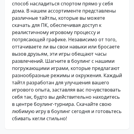
способ насладиться спортом прямо у себя
дома. В нашем ассортименте представлены
различные тайтлы, которые вы можете
скачать для ПК, обеспечивая доступ к
реалистичному игровому процессу и
потрясающей графике. Независимо от того,
оттачиваете ли вы свои навыки или бросаете
вызов друзьям, эти игры обещают часы
развлечений. Шагните в боулинг с нашими
погружающими играми, которые предлагают
разнообразные режимы и окружения. Каждый
тайтл разработан для улучшения вашего
игрового опыта, заставляя вас почувствовать
себя так, будто вы действительно находитесь
в центре боулинг-турнира. Скачайте свою
любимую игру в боулинг сегодня и готовьтесь
сбивать кегли стильно!