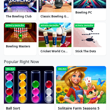
Bowling PC
The Bowling Club
Classic Bowling Game
ИГРАТЬ ОНЛАЙН
ИГРАТЬ ОНЛАЙН
ИГРАТЬ ОНЛАЙН
Bowling Masters
Cricket World Cup Game 2019 Mini Ground Cricke
Stick The Dots
Popular Right Now
ONLINE
ONLINE
Ball Sort
Solitaire Farm Seasons 5