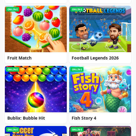
ONLINE
ONLINE
Fruit Match
Football Legends 2026
ONLINE
ONLINE
Bublix: Bubble Hit
Fish Story 4
ONLINE
ONLINE