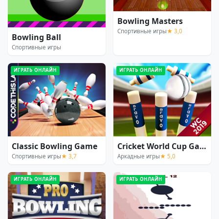
Bowling Masters
Спортивные игры
★ 3,0
Bowling Ball
Спортивные игры
ИГРАТЬ ОНЛАЙН
ИГРАТЬ ОНЛАЙН
Classic Bowling Game
Cricket World Cup Game 2019 Mini Ground Cricke
Спортивные игры
★ 3,7
Аркадные игры
★ 5,0
ИГРАТЬ ОНЛАЙН
ИГРАТЬ ОНЛАЙН