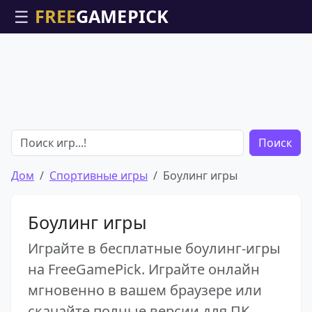
☰
Поиск
Дом
Спортивные игры
Боулинг игры
Боулинг игры
Играйте в бесплатные боулинг-игры
на FreeGamePick. Играйте онлайн
мгновенно в вашем браузере или
скачайте полные версии для ПК.