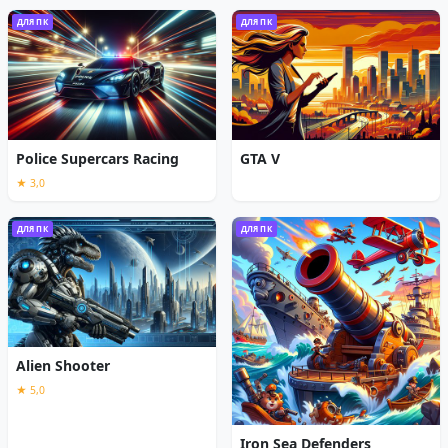
ДЛЯ ПК
ДЛЯ ПК
Police Supercars Racing
GTA V
★ 3,0
ДЛЯ ПК
ДЛЯ ПК
Alien Shooter
★ 5,0
Iron Sea Defenders