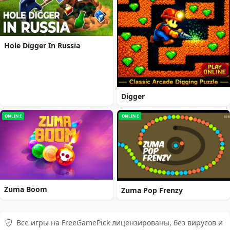
Hole Digger In Russia
Digger
ONLINE
ONLINE
Zuma Boom
Zuma Pop Frenzy
Все игры на FreeGamePick лицензированы, без вирусов и