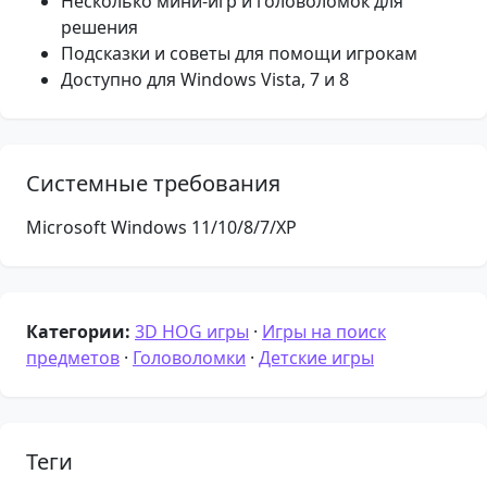
Несколько мини-игр и головоломок для
решения
Подсказки и советы для помощи игрокам
Доступно для Windows Vista, 7 и 8
Системные требования
Microsoft Windows 11/10/8/7/XP
Категории:
3D HOG игры
·
Игры на поиск
предметов
·
Головоломки
·
Детские игры
Теги