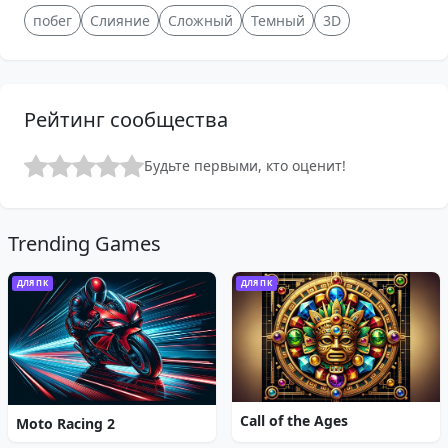
побег
Слияние
Сложный
Темный
3D
Рейтинг сообщества
Будьте первыми, кто оценит!
Trending Games
ДЛЯ ПК
ДЛЯ ПК
Call of the Ages
Moto Racing 2