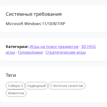
Системные требования
Microsoft Windows 11/10/8/7/XP
Категории:
Игры на поиск предметов
·
3D HOG
игры
·
Головоломки
·
Стратегические игры
Теги
Собери 3
подводный
С богатым сюжетом
Животное