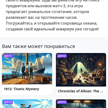
своего аквариума. Будь вы фанатом игр на поиск
предметов или вызовов матч-3, эта игра
предлагает уникальное сочетание, которое
развлекает вас на протяжении часов.
Погружайтесь и открывайте сокровища океана,
создавая свой идеальный аквариум уже сегодня!
Вам также может понравиться
ДЛЯ ПК
ДЛЯ ПК
1912: Titanic Mystery
Chronicles of Albian: The Magic Convention
ДЛЯ ПК
ДЛЯ ПК