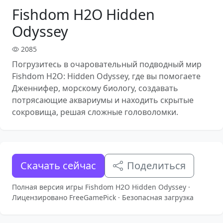
Fishdom H2O Hidden
Odyssey
2085
Погрузитесь в очаровательный подводный мир
Fishdom H2O: Hidden Odyssey, где вы помогаете
Дженнифер, морскому биологу, создавать
потрясающие аквариумы и находить скрытые
сокровища, решая сложные головоломки.
Скачать сейчас
Поделиться
Полная версия игры Fishdom H2O Hidden Odyssey ·
Лицензировано FreeGamePick · Безопасная загрузка