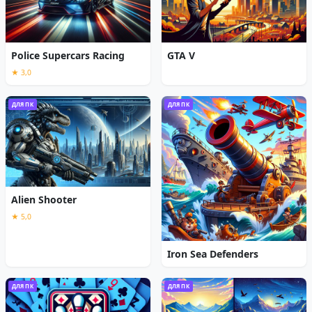
Police Supercars Racing
GTA V
★ 3,0
ДЛЯ ПК
ДЛЯ ПК
Alien Shooter
★ 5,0
Iron Sea Defenders
ДЛЯ ПК
ДЛЯ ПК