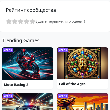
Рейтинг сообщества
Будьте первыми, кто оценит!
Trending Games
ДЛЯ ПК
ДЛЯ ПК
Call of the Ages
Moto Racing 2
ДЛЯ ПК
ДЛЯ ПК