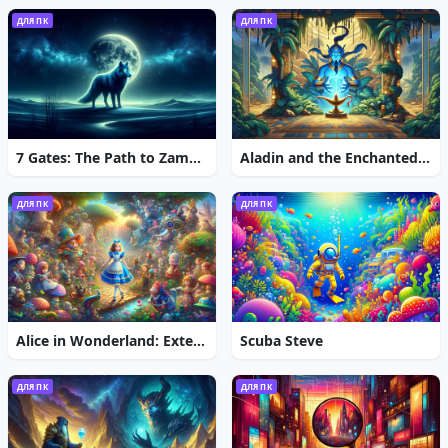
ДЛЯ ПК
ДЛЯ ПК
7 Gates: The Path to Zamolxes
Aladin and the Enchanted Lamp: Extended Edition
ДЛЯ ПК
ДЛЯ ПК
Alice in Wonderland: Extended Edition
Scuba Steve
ДЛЯ ПК
ДЛЯ ПК