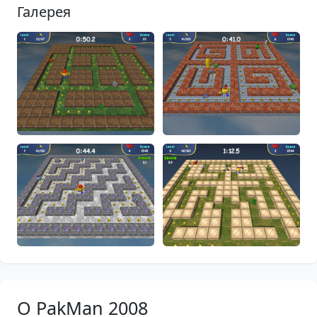
Галерея
О PakMan 2008