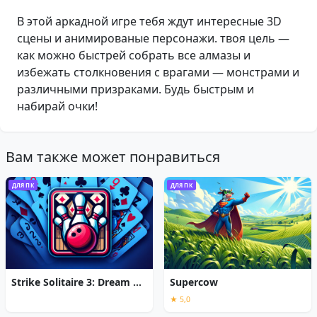
В этой аркадной игре тебя ждут интересные 3D
сцены и анимированые персонажи. твоя цель —
как можно быстрей собрать все алмазы и
избежать столкновения с врагами — монстрами и
различными призраками. Будь быстрым и
набирай очки!
Вам также может понравиться
ДЛЯ ПК
ДЛЯ ПК
Strike Solitaire 3: Dream Resort
Supercow
★ 5,0