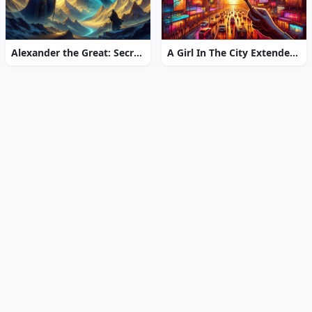
Alexander the Great: Secrets of Power
A Girl In The City Extended Edition