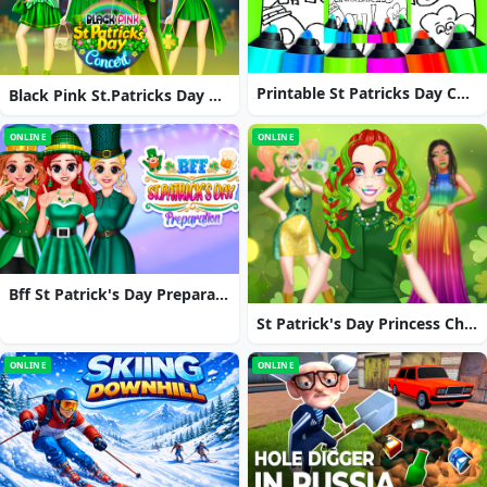
Printable St Patricks Day Coloring Pages
Black Pink St.Patricks Day Concert
ONLINE
ONLINE
Bff St Patrick's Day Preparation
St Patrick's Day Princess Challenge
ONLINE
ONLINE