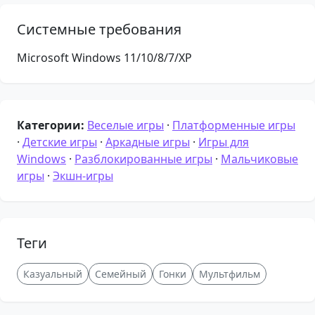
Системные требования
Microsoft Windows 11/10/8/7/XP
Категории:
Веселые игры
·
Платформенные игры
·
Детские игры
·
Аркадные игры
·
Игры для
Windows
·
Разблокированные игры
·
Мальчиковые
игры
·
Экшн-игры
Теги
Казуальный
Семейный
Гонки
Мультфильм