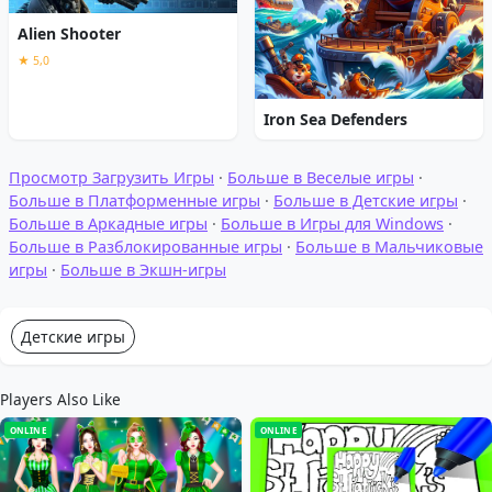
Alien Shooter
★ 5,0
Iron Sea Defenders
Просмотр Загрузить Игры
·
Больше в Веселые игры
·
Больше в Платформенные игры
·
Больше в Детские игры
·
Больше в Аркадные игры
·
Больше в Игры для Windows
·
Больше в Разблокированные игры
·
Больше в Мальчиковые
игры
·
Больше в Экшн-игры
Детские игры
Players Also Like
ONLINE
ONLINE