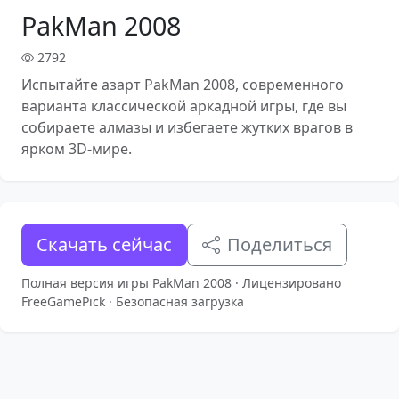
PakMan 2008
2792
Испытайте азарт PakMan 2008, современного
варианта классической аркадной игры, где вы
собираете алмазы и избегаете жутких врагов в
ярком 3D-мире.
Скачать сейчас
Поделиться
Полная версия игры PakMan 2008 · Лицензировано
FreeGamePick · Безопасная загрузка