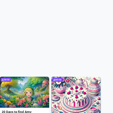
ДЛЯ ПК
ДЛЯ ПК
20 Days to find Amy