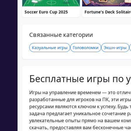
Soccer Euro Cup 2025
Fortune's Deck Solitair
Связанные категории
Казуальные игры
Головоломки
Экшн-игры
Бесплатные игры по 
Игры на управление временем — это отлич
разработанные для игроков на ПК, эти игр
ресурсами являются ключом к успеху. Буд
задача предлагает уникальное сочетание р
увлекательные опыты прямо на вашем ком
скачать, предоставляя вам бесконечные ча