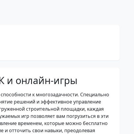
К и онлайн-игры
 способности к многозадачности. Специально
ринятие решений и эффективное управление
агруженной строительной площадки, каждая
жаемых игр позволяет вам погрузиться в эти
авление временем, которые можно бесплатно
ие и отточить свои навыки, преодолевая