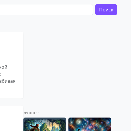
Поиск
ной
с
азбивая
ЛУЧШЕЕ