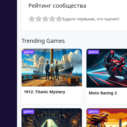
Рейтинг сообщества
Будьте первыми, кто оценит!
Trending Games
ДЛЯ ПК
ДЛЯ ПК
1912: Titanic Mystery
Moto Racing 2
ДЛЯ ПК
ДЛЯ ПК