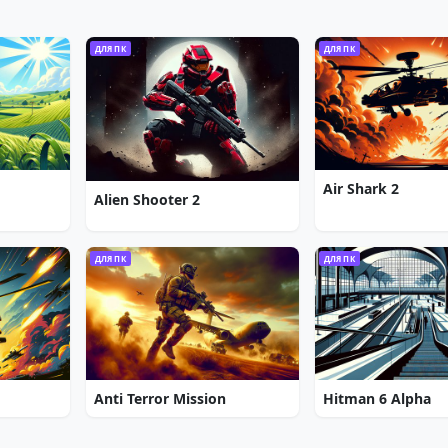
ДЛЯ ПК
ДЛЯ ПК
Air Shark 2
Alien Shooter 2
ДЛЯ ПК
ДЛЯ ПК
Anti Terror Mission
Hitman 6 Alpha