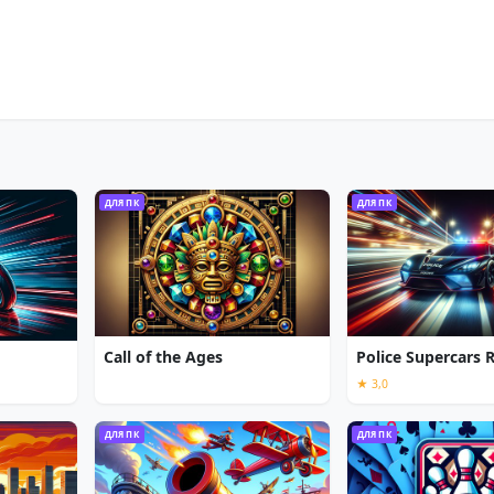
ДЛЯ ПК
ДЛЯ ПК
Call of the Ages
Police Supercars 
★ 3,0
ДЛЯ ПК
ДЛЯ ПК