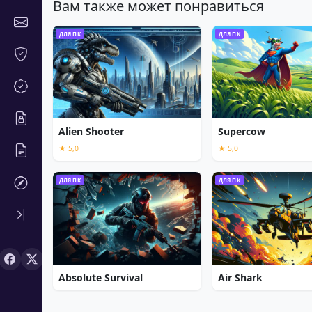
Вам также может понравиться
ДЛЯ ПК
ДЛЯ ПК
Alien Shooter
Supercow
★ 5,0
★ 5,0
ДЛЯ ПК
ДЛЯ ПК
Absolute Survival
Air Shark