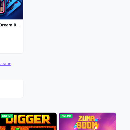
Strike Solitaire 3: Dream Resort
ольше
ONLINE
ONLINE