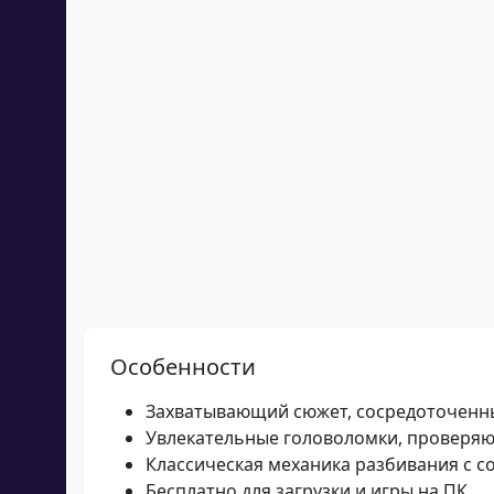
Особенности
Захватывающий сюжет, сосредоточенны
Увлекательные головоломки, проверя
Классическая механика разбивания с 
Бесплатно для загрузки и игры на ПК