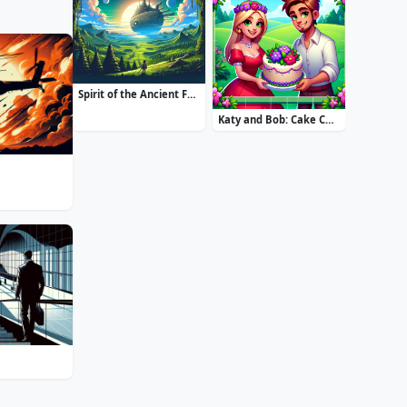
Spirit of the Ancient Forest
Katy and Bob: Cake Cafe