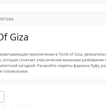
Of Giza
f Giza
захватывающее приключение в Tomb of Giza, увлекатель
, которая сочетает классические механики разбивания 
ипетской загадкой. Раскройте секреты фараона Хуфу, р
я головоломки.
я