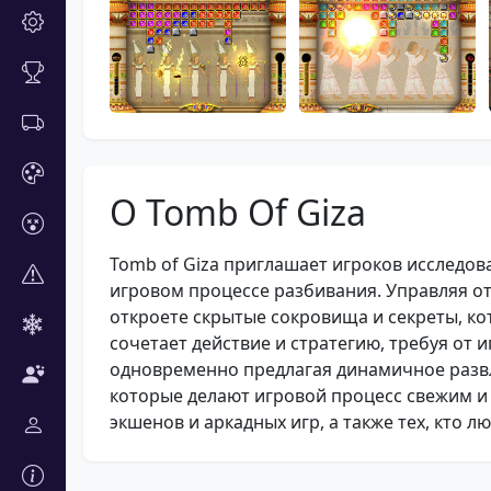
О Tomb Of Giza
Tomb of Giza приглашает игроков исследов
игровом процессе разбивания. Управляя о
откроете скрытые сокровища и секреты, ко
сочетает действие и стратегию, требуя от
одновременно предлагая динамичное разв
которые делают игровой процесс свежим и 
экшенов и аркадных игр, а также тех, кто л