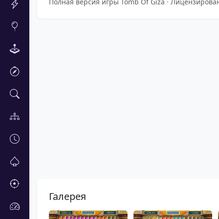
Полная версия игры Tomb Of Giza · Лицензирован
Галерея