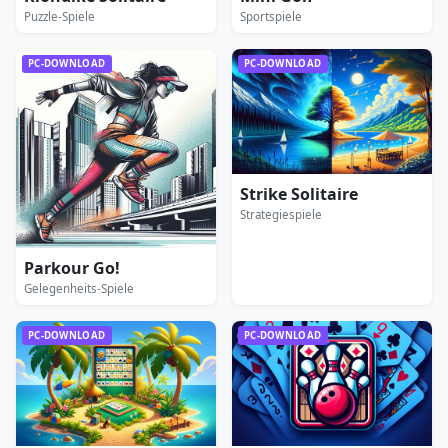
Puzzle-Spiele
Sportspiele
PC-DOWNLOAD
PC-DOWNLOAD
Strike Solitaire
Strategiespiele
Parkour Go!
Gelegenheits-Spiele
PC-DOWNLOAD
PC-DOWNLOAD