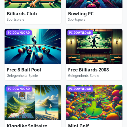
Billiards Club
Bowling PC
Sportspiele
Sportspiele
PC-DOWNLOAD
PC-DOWNLOAD
Free 8 Ball Pool
Free Billiards 2008
Gelegenheits-Spiele
Gelegenheits-Spiele
PC-DOWNLOAD
PC-DOWNLOAD
Klondike Solitaire
Mini Golf