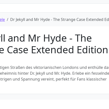
ele
Dr Jekyll and Mr Hyde - The Strange Case Extended Ed
yll and Mr Hyde - The
e Case Extended Edition
ttigen Straßen des viktorianischen Londons und enthülle da
heimnis hinter Dr. Jekyll und Mr. Hyde. Erlebe ein fesselnd
ntrigen und Spannung vereint, perfekt für Fans klassischer