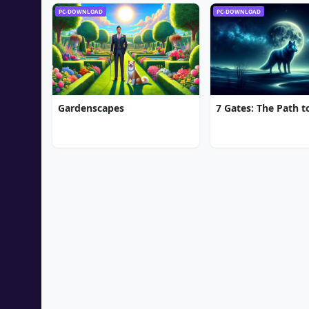
PC-DOWNLOAD
PC-DOWNLOAD
Gardenscapes