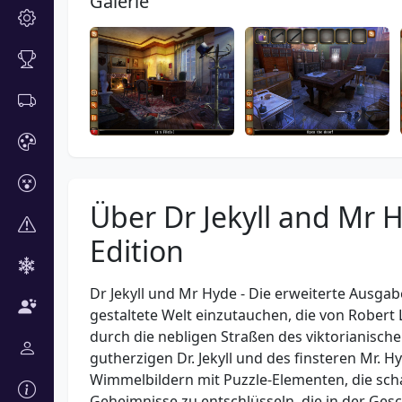
Galerie
Über Dr Jekyll and Mr 
Edition
Dr Jekyll und Mr Hyde - Die erweiterte Ausgabe
gestaltete Welt einzutauchen, die von Robert
durch die nebligen Straßen des viktorianisch
gutherzigen Dr. Jekyll und des finsteren Mr. 
Wimmelbildern mit Puzzle-Elementen, die sch
Geheimnisse zu entschlüsseln, die in der Gesc