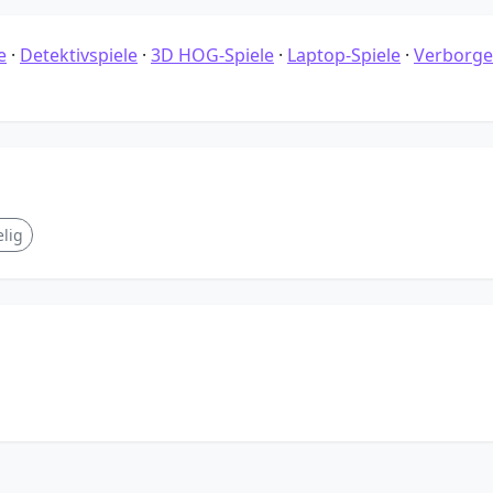
e
·
Detektivspiele
·
3D HOG-Spiele
·
Laptop-Spiele
·
Verborg
lig