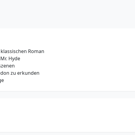
 klassischen Roman
 Mr. Hyde
szenen
ondon zu erkunden
ge