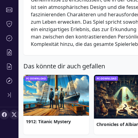
ist sein atmosphärisches Design und die fessel
faszinierenden Charakteren und herausfordern
zum Leben erwecken. Das Spiel spricht sowoh
ein einzigartiges Erlebnis, das zur Erkundun
man zwischen den kontrastierenden Persönlich
Komplexität hinzu, die das gesamte Spielerleb
Das könnte dir auch gefallen
PC-DOWNLOAD
PC-DOWNLOAD
1912: Titanic Mystery