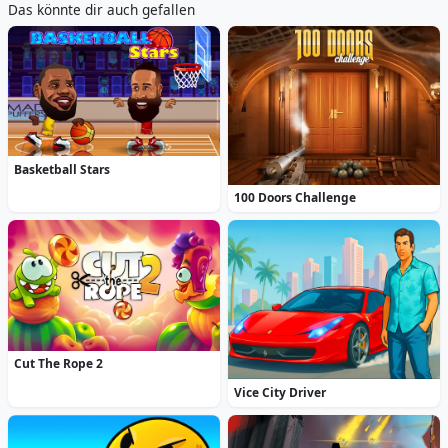
Das könnte dir auch gefallen
Basketball Stars
100 Doors Challenge
Cut The Rope 2
Vice City Driver