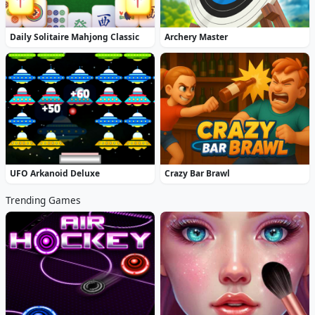
Daily Solitaire Mahjong Classic
Archery Master
UFO Arkanoid Deluxe
Crazy Bar Brawl
Trending Games