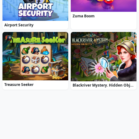
Zuma Boom
Airport Security
Treasure Seeker
Blackriver Mystery. Hidden Objects