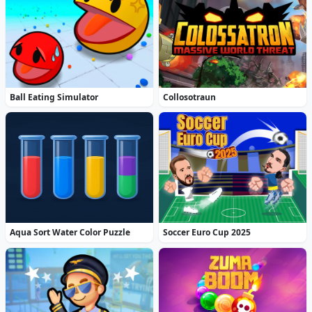
Ball Eating Simulator
Collosotraun
Aqua Sort Water Color Puzzle
Soccer Euro Cup 2025