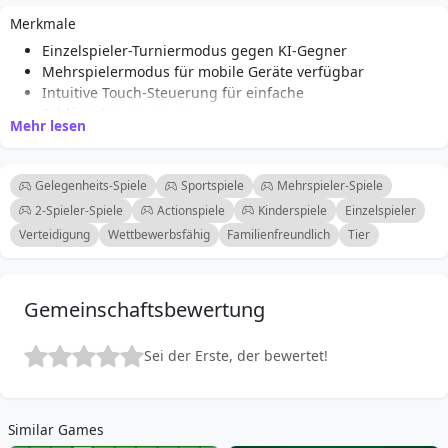
Merkmale
Einzelspieler-Turniermodus gegen KI-Gegner
Mehrspielermodus für mobile Geräte verfügbar
Intuitive Touch-Steuerung für einfache
Schlägerbewegungen
Mehr lesen
Spannende Matches mit schnellen Spielsessions
Wählen Sie aus einer Vielzahl von Teams, um anzutreten
Fesselnde fußballthemed Grafiken und Soundeffekte
Gelegenheits-Spiele
Sportspiele
Mehrspieler-Spiele
Perfekt für Gelegenheitsspieler und Fußballenthusiasten
2-Spieler-Spiele
Actionspiele
Kinderspiele
Einzelspieler
Treten Sie gegen Freunde um hohe Punktzahlen und
Verteidigung
Wettbewerbsfähig
Familienfreundlich
Tier
Prahlerechte an
Gemeinschaftsbewertung
Sei der Erste, der bewertet!
Similar Games