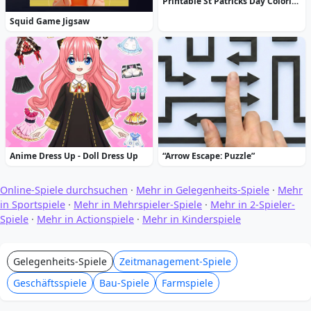
Printable St Patricks Day Coloring Pages
Squid Game Jigsaw
Anime Dress Up - Doll Dress Up
“Arrow Escape: Puzzle”
Online-Spiele durchsuchen
·
Mehr in Gelegenheits-Spiele
·
Mehr
in Sportspiele
·
Mehr in Mehrspieler-Spiele
·
Mehr in 2-Spieler-
Spiele
·
Mehr in Actionspiele
·
Mehr in Kinderspiele
Gelegenheits-Spiele
Zeitmanagement-Spiele
Geschäftsspiele
Bau-Spiele
Farmspiele