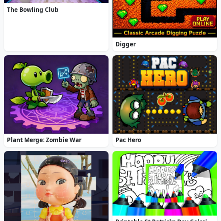
The Bowling Club
Digger
Plant Merge: Zombie War
Pac Hero