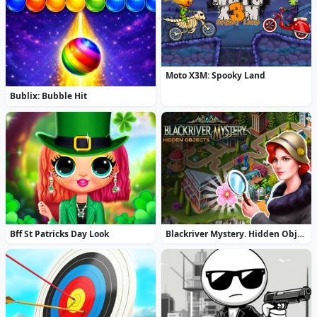
Moto X3M: Spooky Land
Bublix: Bubble Hit
Bff St Patricks Day Look
Blackriver Mystery. Hidden Objects