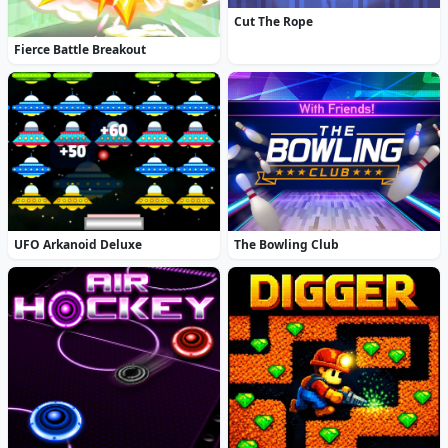
Cut The Rope
Fierce Battle Breakout
UFO Arkanoid Deluxe
The Bowling Club