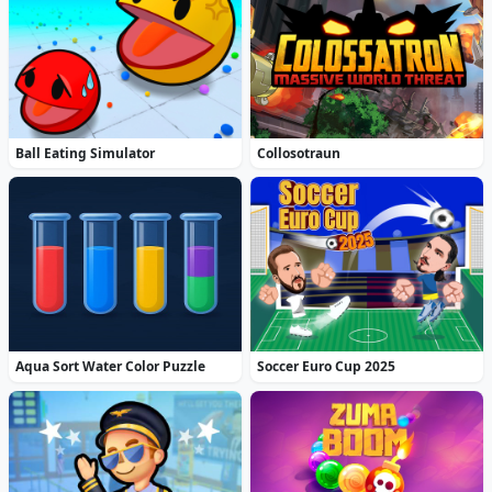
Ball Eating Simulator
Collosotraun
Aqua Sort Water Color Puzzle
Soccer Euro Cup 2025