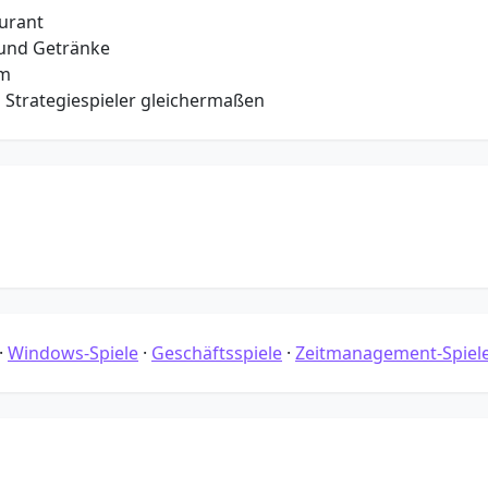
aurant
e und Getränke
hm
 Strategiespieler gleichermaßen
·
Windows-Spiele
·
Geschäftsspiele
·
Zeitmanagement-Spiel