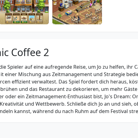
ic Coffee 2
ie Spieler auf eine aufregende Reise, um Jo zu helfen, ihr C
Mit einer Mischung aus Zeitmanagement und Strategie bedi
en effizient verwaltest. Das Spiel fordert dich heraus, kös
zu brühen und das Restaurant zu dekorieren, um mehr Gäste
ler oder ein Zeitmanagement-Enthusiast bist, Jo's Dream: O
r Kreativität und Wettbewerb. Schließe dich Jo an und sieh, 
wandeln kannst, während du nach Ruhm auf dem Festival stre