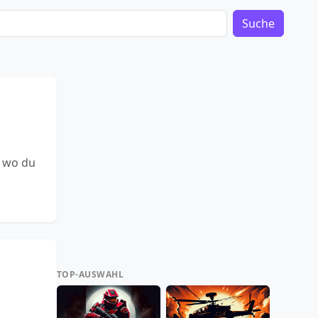
Suche
, wo du
TOP-AUSWAHL