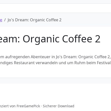
le
Jo's Dream: Organic Coffee 2
ream: Organic Coffee 2
hrem aufregenden Abenteuer in Jo's Dream: Organic Coffee 2
trendiges Restaurant verwandeln und um Ruhm beim Festival
zenziert von FreeGamePick · Sicherer Download