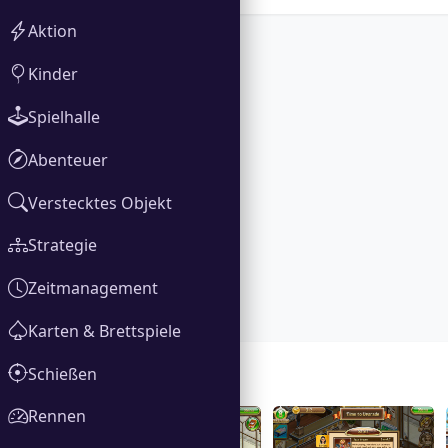
Aktion
Kinder
Spielhalle
Abenteuer
Verstecktes Objekt
Strategie
Zeitmanagement
Karten & Brettspiele
Schießen
Galerie
Rennen