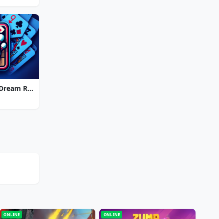
Strike Solitaire 3: Dream Resort
ONLINE
ONLINE