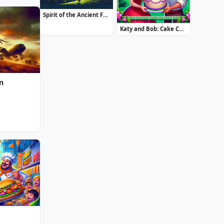
Spirit of the Ancient Forest
Katy and Bob: Cake Cafe
on