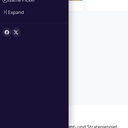
Cake Shop
Expand
Merkmale
Zeitmanagement- und Strategiespiel