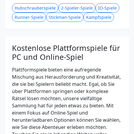
Hubschrauberspiele
2-Spieler-Spiele
IO-Spiele
Runner-Spiele
Stickman-Spiele
Kampfspiele
Kostenlose Plattformspiele für
PC und Online-Spiel
Plattformspiele bieten eine aufregende
Mischung aus Herausforderung und Kreativität,
die sie bei Spielern beliebt macht. Egal, ob Sie
über Plattformen springen oder komplexe
Rätsel lösen möchten, unsere vielfältige
Sammlung hat für jeden etwas zu bieten. Mit
einem Fokus auf Online-Spiel und
herunterladbaren Optionen können Sie wählen,
wie Sie diese Abenteuer erleben möchten.