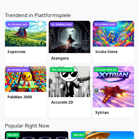
Trendend in Plattformspiele
PC-DOWNLOAD
PC-DOWNLOAD
PC-DOWNLOAD
Supercow
Scuba Steve
Azangara
PC-DOWNLOAD
ONLINE SPIELEN
ONLINE SPIELEN
PakMan 2008
Accurate 2D
Xytrian
Popular Right Now
ONLINE
ONLINE