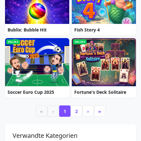
Bublix: Bubble Hit
Fish Story 4
ONLINE
ONLINE
Soccer Euro Cup 2025
Fortune's Deck Solitaire
«
‹
1
2
›
»
Verwandte Kategorien