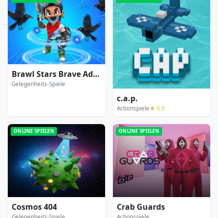
Brawl Stars Brave Adventure
Gelegenheits-Spiele
c.a.p.
Actionspiele
★ 5,0
ONLINE SPIELEN
ONLINE SPIELEN
Cosmos 404
Crab Guards
Gelegenheits-Spiele
Actionspiele