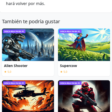
hará volver por más.
También te podría gustar
DESCARGA PARA PC
DESCARGA PARA PC
Alien Shooter
Supercow
★ 5,0
★ 5,0
DESCARGA PARA PC
DESCARGA PARA PC