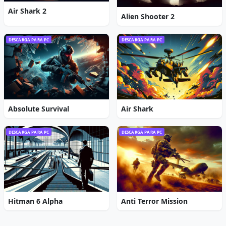
Air Shark 2
Alien Shooter 2
DESCARGA PARA PC
DESCARGA PARA PC
Absolute Survival
Air Shark
DESCARGA PARA PC
DESCARGA PARA PC
Hitman 6 Alpha
Anti Terror Mission