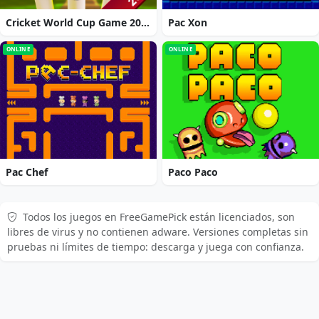
Cricket World Cup Game 2019 Mini Ground Cricke
Pac Xon
ONLINE
ONLINE
Pac Chef
Paco Paco
Todos los juegos en FreeGamePick están licenciados, son
libres de virus y no contienen adware. Versiones completas sin
pruebas ni límites de tiempo: descarga y juega con confianza.