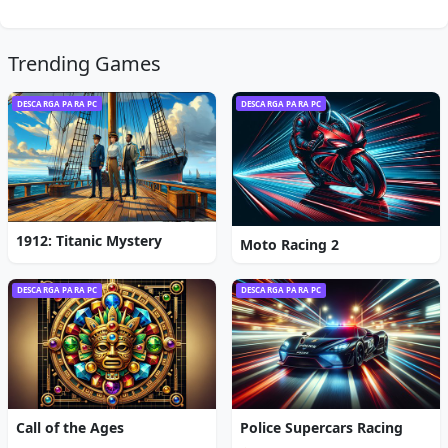
Trending Games
DESCARGA PARA PC
DESCARGA PARA PC
1912: Titanic Mystery
Moto Racing 2
DESCARGA PARA PC
DESCARGA PARA PC
Call of the Ages
Police Supercars Racing