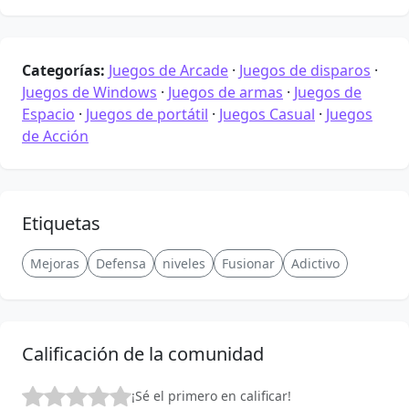
Categorías:
Juegos de Arcade
·
Juegos de disparos
·
Juegos de Windows
·
Juegos de armas
·
Juegos de
Espacio
·
Juegos de portátil
·
Juegos Casual
·
Juegos
de Acción
Etiquetas
Mejoras
Defensa
niveles
Fusionar
Adictivo
Calificación de la comunidad
¡Sé el primero en calificar!