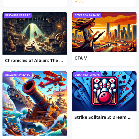
★ 3,0
DESCARGA PARA PC
DESCARGA PARA PC
GTA V
Chronicles of Albian: The Magic Convention
DESCARGA PARA PC
DESCARGA PARA PC
Strike Solitaire 3: Dream Resort