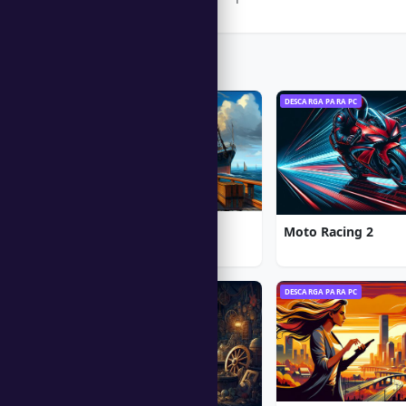
Trending Games
DESCARGA PARA PC
DESCARGA PARA PC
1912: Titanic Mystery
Moto Racing 2
DESCARGA PARA PC
DESCARGA PARA PC