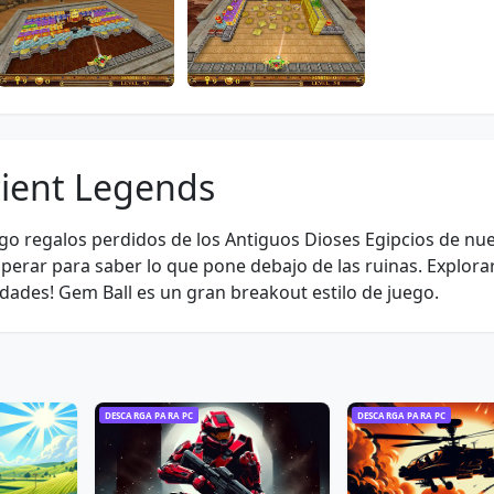
cient Legends
rgo regalos perdidos de los Antiguos Dioses Egipcios de nue
perar para saber lo que pone debajo de las ruinas. Explora
idades! Gem Ball es un gran breakout estilo de juego.
DESCARGA PARA PC
DESCARGA PARA PC