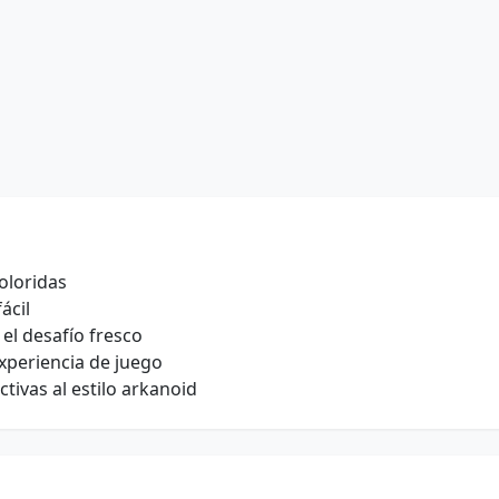
oloridas
ácil
el desafío fresco
xperiencia de juego
tivas al estilo arkanoid