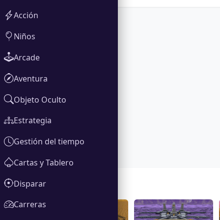
Acción
Niños
Arcade
Aventura
Objeto Oculto
Estrategia
Gestión del tiempo
Cartas y Tablero
Disparar
Galería
Carreras