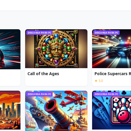
DESCARGA PARA PC
DESCARGA PARA PC
Call of the Ages
Police Supercars 
★ 3,0
DESCARGA PARA PC
DESCARGA PARA PC