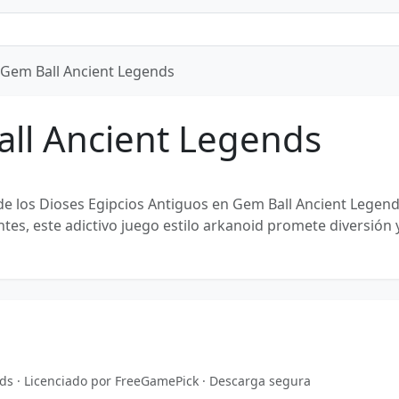
Gem Ball Ancient Legends
ll Ancient Legends
de los Dioses Egipcios Antiguos en Gem Ball Ancient Legen
ntes, este adictivo juego estilo arkanoid promete diversión 
ds · Licenciado por FreeGamePick · Descarga segura