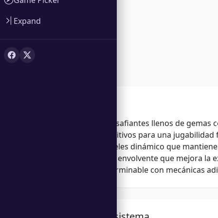
Expand
Características
150 niveles desafiantes llenos de gemas c
Controles intuitivos para una jugabilidad f
Diseño de niveles dinámico que mantiene 
Banda sonora envolvente que mejora la e
Diversión interminable con mecánicas adic
Requisitos del sistema