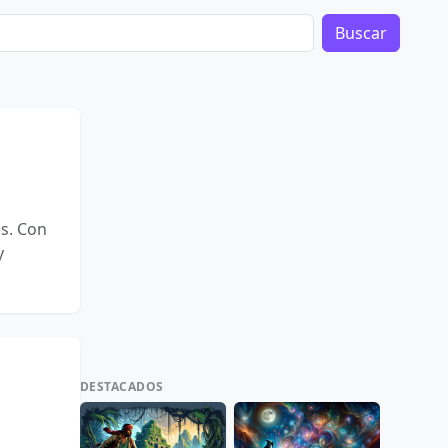
Buscar
ds. Con
y
DESTACADOS