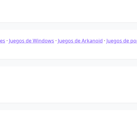
es
·
Juegos de Windows
·
Juegos de Arkanoid
·
Juegos de por