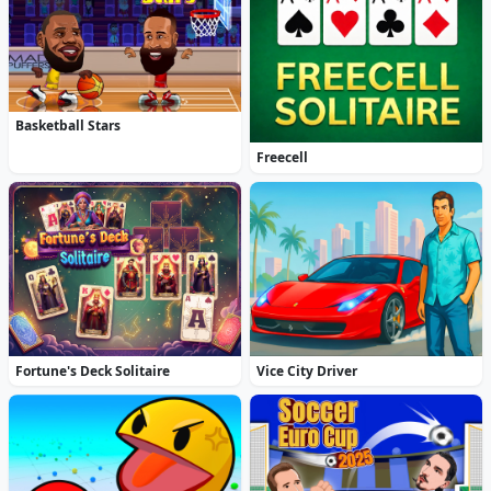
Basketball Stars
Freecell
Fortune's Deck Solitaire
Vice City Driver