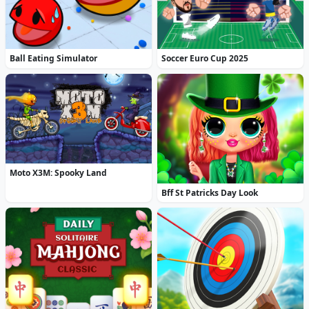
Ball Eating Simulator
Soccer Euro Cup 2025
Moto X3M: Spooky Land
Bff St Patricks Day Look