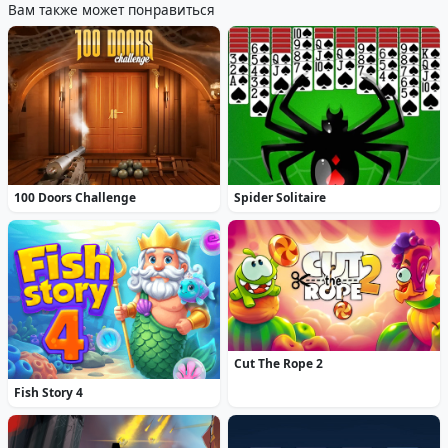
Вам также может понравиться
100 Doors Challenge
Spider Solitaire
Cut The Rope 2
Fish Story 4