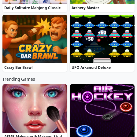
Daily Solitaire Mahjong Classic
Archery Master
Crazy Bar Brawl
UFO Arkanoid Deluxe
Trending Games
ASMR Makeover & Makeup Studio