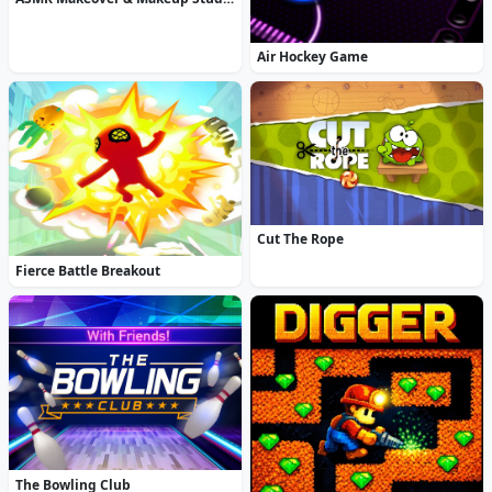
Air Hockey Game
Cut The Rope
Fierce Battle Breakout
The Bowling Club