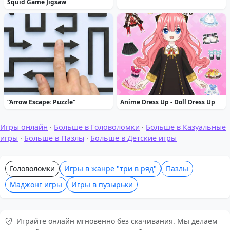
Squid Game Jigsaw
“Arrow Escape: Puzzle”
Anime Dress Up - Doll Dress Up
Игры онлайн
·
Больше в Головоломки
·
Больше в Казуальные
игры
·
Больше в Пазлы
·
Больше в Детские игры
Головоломки
Игры в жанре "три в ряд"
Пазлы
Маджонг игры
Игры в пузырьки
Играйте онлайн мгновенно без скачивания. Мы делаем