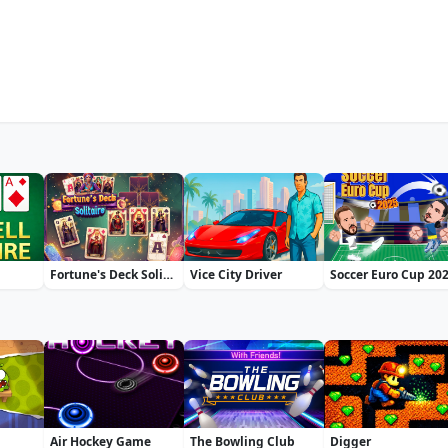
Fortune's Deck Solitaire
Vice City Driver
Soccer Euro Cup 20
Air Hockey Game
The Bowling Club
Digger