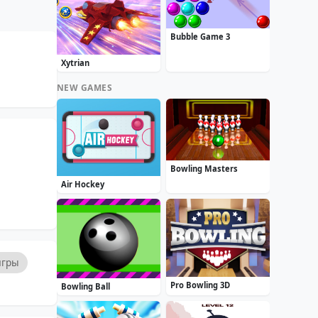
Bubble Game 3
Xytrian
NEW GAMES
Bowling Masters
Air Hockey
игры
Pro Bowling 3D
Bowling Ball