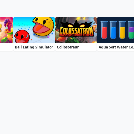
Ball Eating Simulator
Collosotraun
Aqua So