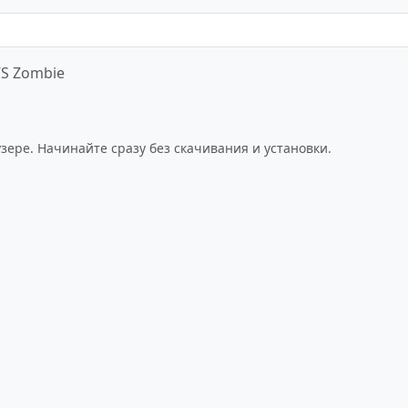
VS Zombie
Играть сейчас
узере. Начинайте сразу без скачивания и установки.