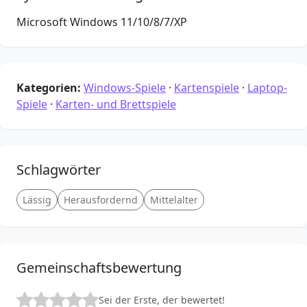
Microsoft Windows 11/10/8/7/XP
Kategorien:
Windows-Spiele
·
Kartenspiele
·
Laptop-
Spiele
·
Karten- und Brettspiele
Schlagwörter
Lässig
Herausfordernd
Mittelalter
Gemeinschaftsbewertung
Sei der Erste, der bewertet!