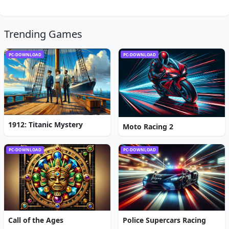
Trending Games
PC-DOWNLOAD
PC-DOWNLOAD
1912: Titanic Mystery
Moto Racing 2
PC-DOWNLOAD
PC-DOWNLOAD
Call of the Ages
Police Supercars Racing