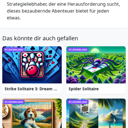
Strategieliebhaber, der eine Herausforderung sucht,
dieses bezaubernde Abenteuer bietet für jeden
etwas.
Das könnte dir auch gefallen
PC-DOWNLOAD
PC-DOWNLOAD
Strike Solitaire 3: Dream Resort
Spider Solitaire
PC-DOWNLOAD
PC-DOWNLOAD