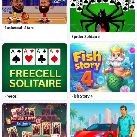
Basketball Stars
Spider Solitaire
Freecell
Fish Story 4