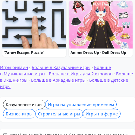
“Arrow Escape: Puzzle”
Anime Dress Up - Doll Dress Up
Игры онлайн
·
Больше в Казуальные игры
·
Больше
в Музыкальные игры
·
Больше в Игры для 2 игроков
·
Больше
в Экшн-игры
·
Больше в Аркадные игры
·
Больше в Детские
игры
Казуальные игры
Игры на управление временем
Бизнес-игры
Строительные игры
Игры на ферме