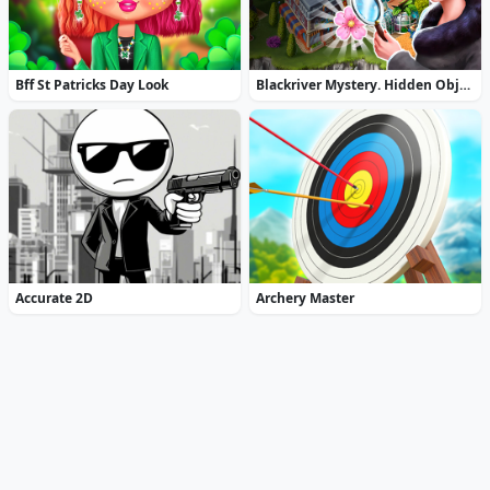
Bff St Patricks Day Look
Blackriver Mystery. Hidden Objects
Accurate 2D
Archery Master