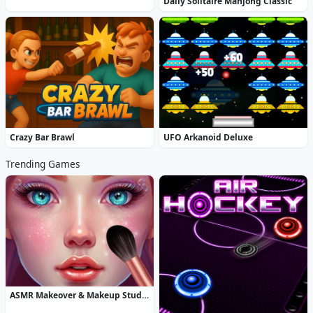
Daily Solitaire Mahjong Classic
Crazy Bar Brawl
UFO Arkanoid Deluxe
Trending Games
ASMR Makeover & Makeup Studio