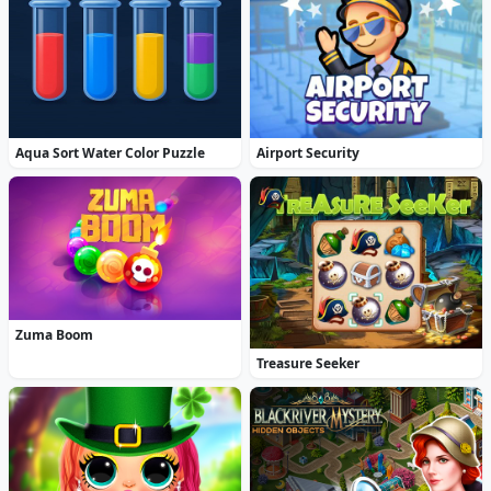
Aqua Sort Water Color Puzzle
Airport Security
Zuma Boom
Treasure Seeker