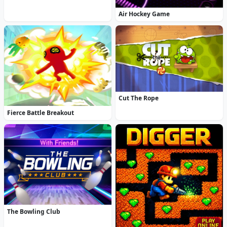
Air Hockey Game
Cut The Rope
Fierce Battle Breakout
The Bowling Club