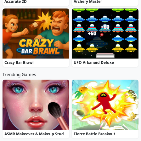
Accurate 2D
Archery Master
Crazy Bar Brawl
UFO Arkanoid Deluxe
Trending Games
ASMR Makeover & Makeup Studio
Fierce Battle Breakout