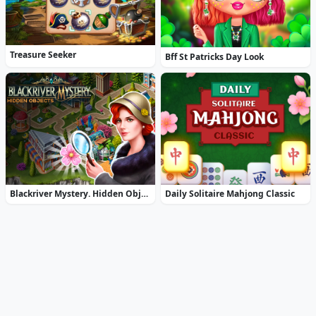
Treasure Seeker
Bff St Patricks Day Look
Blackriver Mystery. Hidden Objects
Daily Solitaire Mahjong Classic