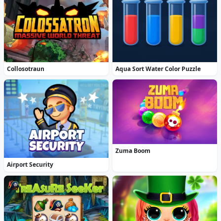
Collosotraun
Aqua Sort Water Color Puzzle
Zuma Boom
Airport Security