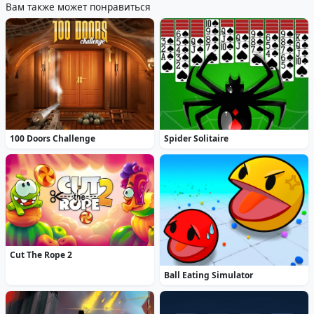
Вам также может понравиться
100 Doors Challenge
Spider Solitaire
Cut The Rope 2
Ball Eating Simulator