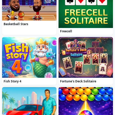
Basketball Stars
Freecell
Fish Story 4
Fortune's Deck Solitaire