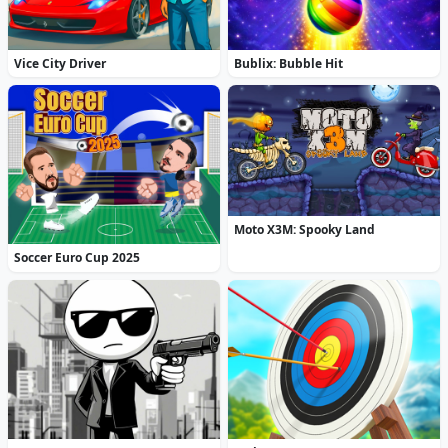
Vice City Driver
Bublix: Bubble Hit
Moto X3M: Spooky Land
Soccer Euro Cup 2025