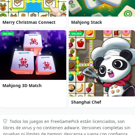
Merry Christmas Connect
Mahjong Stack
ONLINE
ONLINE
Mahjong 3D Match
Shanghai Chef
Todos los juegos en FreeGamePick están licenciados, son
libres de virus y no contienen adware. Versiones completas sin
pruebas ni límites de tiempo: descarga y juega con confianza.