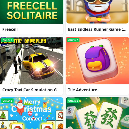
Freecell
East Endless Runner Game : Prince Rash Adventure
ONLINE
ONLINE
Crazy Taxi Car Simulation Game 3D
Tile Adventure
ONLINE
ONLINE