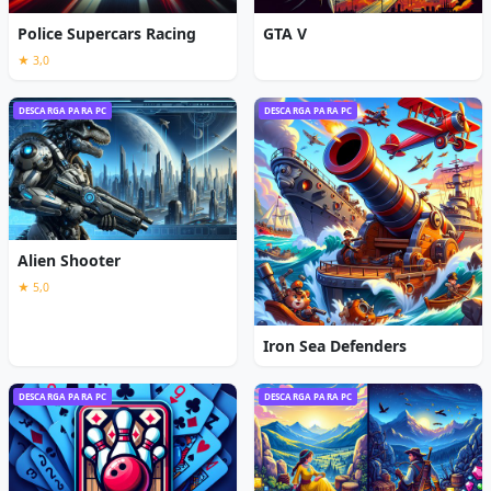
Police Supercars Racing
GTA V
★ 3,0
DESCARGA PARA PC
DESCARGA PARA PC
Alien Shooter
★ 5,0
Iron Sea Defenders
DESCARGA PARA PC
DESCARGA PARA PC