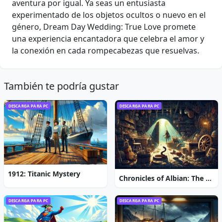
aventura por igual. Ya seas un entusiasta
experimentado de los objetos ocultos o nuevo en el
género, Dream Day Wedding: True Love promete
una experiencia encantadora que celebra el amor y
la conexión en cada rompecabezas que resuelvas.
También te podría gustar
DESCARGA PARA PC
DESCARGA PARA PC
1912: Titanic Mystery
Chronicles of Albian: The Magic Convention
DESCARGA PARA PC
DESCARGA PARA PC