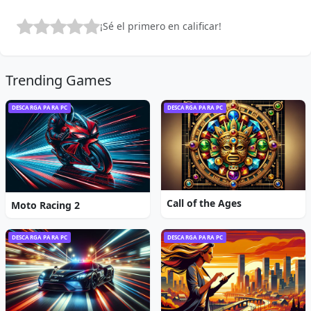
¡Sé el primero en calificar!
Trending Games
DESCARGA PARA PC
DESCARGA PARA PC
Call of the Ages
Moto Racing 2
DESCARGA PARA PC
DESCARGA PARA PC